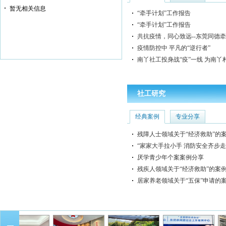
暂无相关信息
“牵手计划”工作报告
“牵手计划”工作报告
共抗疫情，同心致远--东莞同德
疫情防控中 平凡的“逆行者”
南丫社工投身战“疫”一线 为南丫村
社工研究
经典案例
专业分享
残障人士领域关于“经济救助”的
“家家大手拉小手 消防安全齐步走
厌学青少年个案案例分享
残疾人领域关于“经济救助”的案
居家养老领域关于“五保”申请的