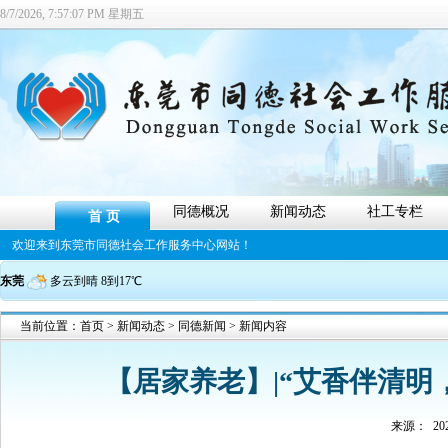
8/7/2026, 7:57:08 PM 星期五
同德概况
新闻动态
社工专栏
首 页
欢迎来到东莞市同德社会工作服务中心网站！
东莞
多云到晴 8到17℃
当前位置：
首页
>
新闻动态
>
同德新闻
> 新闻内容
【居家养老】|“艾香伴清明
来源：
202