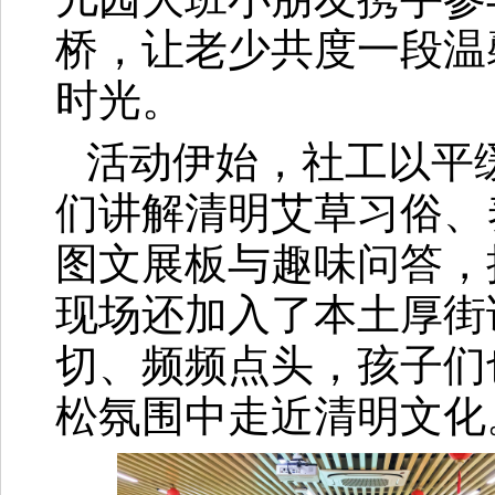
桥，让老少共度一段温
时光。
活动伊始，社工以平
们讲解清明艾草习俗、
图文展板与趣味问答，
现场还加入了本土厚街
切、频频点头，孩子们
松氛围中走近清明文化