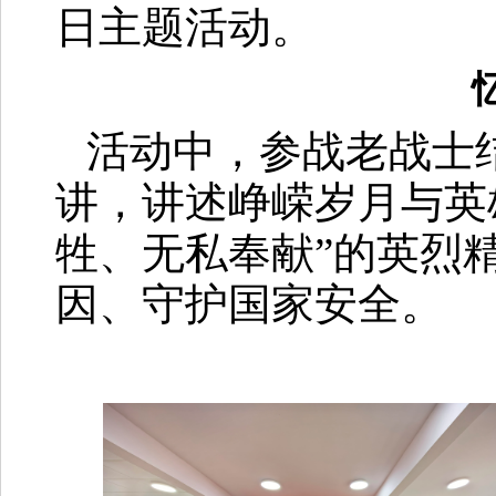
日主题活动。
活动中，参战老战士
讲，讲述峥嵘岁月与英
牲、无私奉献”的英烈
因、守护国家安全。