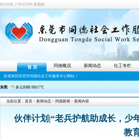
8/6/2026, 7:39:04 PM 星期四
同德概况
新闻动态
社工专栏
首 页
欢迎来到东莞市同德社会工作服务中心网站！
东莞
多云到晴 8到17℃
当前位置：
首页
>
新闻动态
>
同德新闻
> 新闻内容
伙伴计划|“老兵护航助成长，少年
教