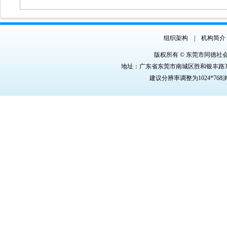
组织架构
|
机构简介
版权所有 © 东莞市同德社
地址：广东省东莞市南城区胜和银丰路3号银丰商
建议分辨率调整为1024*76