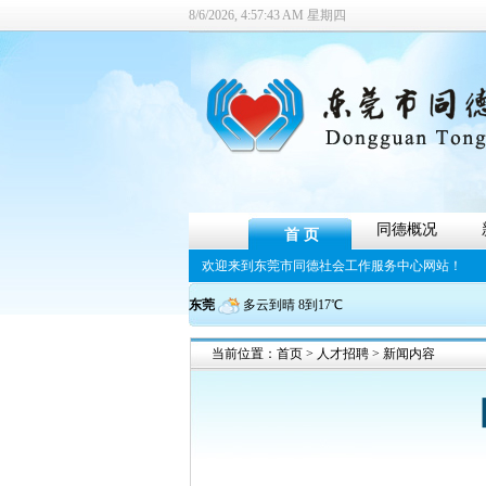
8/6/2026, 4:57:45 AM 星期四
同德概况
首 页
欢迎来到东莞市同德社会工作服务中心网站！
东莞
多云到晴 8到17℃
当前位置：
首页
>
人才招聘
> 新闻内容