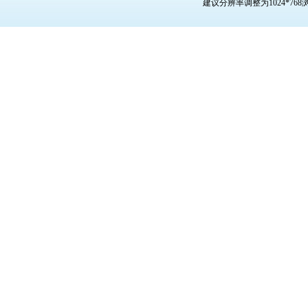
建议分辨率调整为1024*76