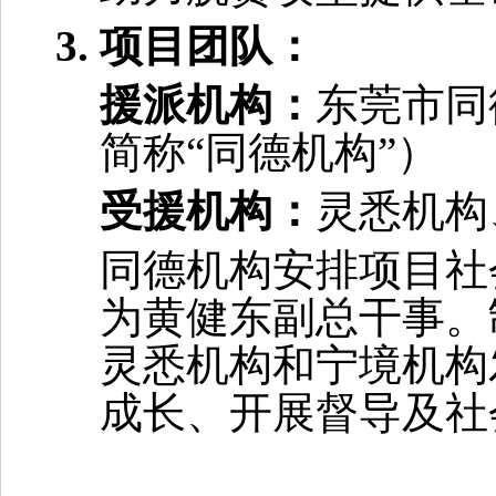
项目团队：
援派机构：
东莞市同
简称
“同德机构”）
受援机构：
灵悉
机构
同德机构
安排项目社
为
黄健东
副总干事。
灵悉
机构和宁境机构
成长、开展督导及社