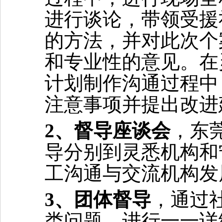
进行谈论，带领受援
的方法
，
并对此次
个
和专业性的意见。在
计划制作沟通过程中
注意事项并提出改进
2、
督导座谈会
，东
导
分别到
灵悉
机构和
工沟通与交流机构
发
3、
团体督导
，通过
类问题，进行一一详