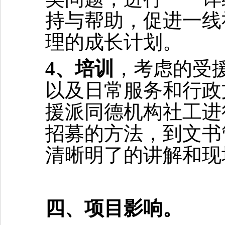
持与帮助
，促进一线
理的
成长
计划
。
4、
培训
，考虑的受
以及日常服务和行政
援派
同德
机构社工进
招募
的
方法
，到
文书
清晰明了
的讲解
和现
四、项目影响。