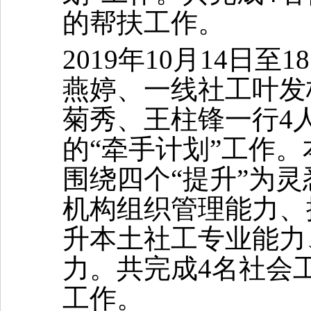
的帮扶工作。
2019年10月14日至1
8
燕婷、一线社工叶发
菊秀、王柱锋一行
4
的“牵手计划”工作
围绕四个
“提升”为灵
机构组织管理能力、
升本土社工专业能力
力。共完成
4名社会
工作。