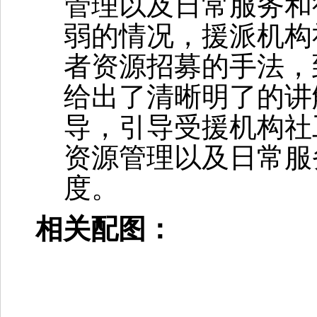
管理以及日常服务和
弱
的情况
，援派机构
者资源招募
的手法，
给出了
清晰明了
的讲
导，引导
受援机构
社
资源管理以及日常服
度。
相关配图：