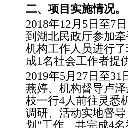
二、项目实施情况。
201
8
年
12月5日至7
到湖北民政厅参加牵
机构工作人员进行了
成
1名社会工作者提
2019年5月27日至3
燕婷、机构督导卢泽
枝一行
4人前往灵悉
调研、活动实地督导
划”工作。共完成4名