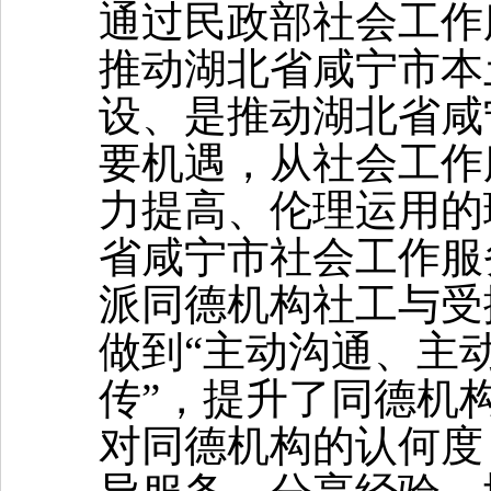
通过民政部社会工作
推动湖北省咸宁市本
设、是推动湖北省咸
要机遇，从社会工作
力提高、伦理运用的
省咸宁市社会工作服
派同德机构社工与
受
做到
“
主动沟通、主
传
”，
提升了同德
机
对
同德
机构的认何度